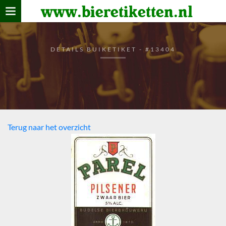
www.bieretiketten.nl
Home
verzamelen
DETAILS BUIKETIKET - #13404
De bierkaart
Bezoekers
Terug naar het overzicht