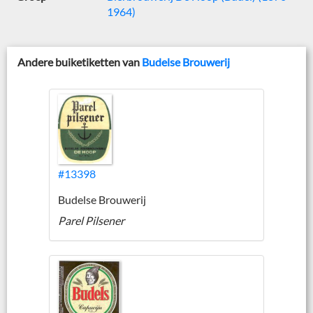
1964)
Andere buiketiketten van
Budelse Brouwerij
#13398
Budelse Brouwerij
Parel Pilsener