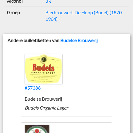
Alcohol
3½
Groep
Bierbrouwerij De Hoop (Budel) (1870-
1964)
Andere buiketiketten van
Budelse Brouwerij
#57388
Budelse Brouwerij
Budels Organic Lager