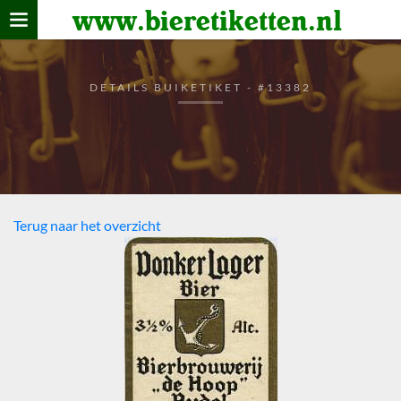
www.bieretiketten.nl
Home
verzamelen
DETAILS BUIKETIKET - #13382
De bierkaart
Bezoekers
Terug naar het overzicht