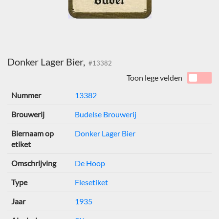
Donker Lager Bier,
#13382
Toon lege velden
Nummer
13382
Brouwerij
Budelse Brouwerij
Biernaam op
Donker Lager Bier
etiket
Omschrijving
De Hoop
Type
Flesetiket
Jaar
1935