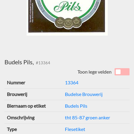
Budels Pils,
#13364
Toon lege velden
Nummer
13364
Brouwerij
Budelse Brouwerij
Biernaam op etiket
Budels Pils
Omschrijving
tht 85-87 groen anker
Type
Flesetiket