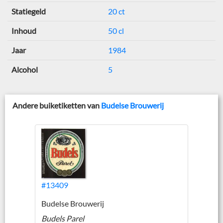
Statiegeld
20 ct
Inhoud
50 cl
Jaar
1984
Alcohol
5
Andere buiketiketten van
Budelse Brouwerij
#13409
Budelse Brouwerij
Budels Parel