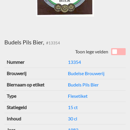
Budels Pils Bier,
#13354
Toon lege velden
Nummer
13354
Brouwerij
Budelse Brouwerij
Biernaam op etiket
Budels Pils Bier
Type
Flesetiket
Statiegeld
15 ct
Inhoud
30 cl
Jaar
1982