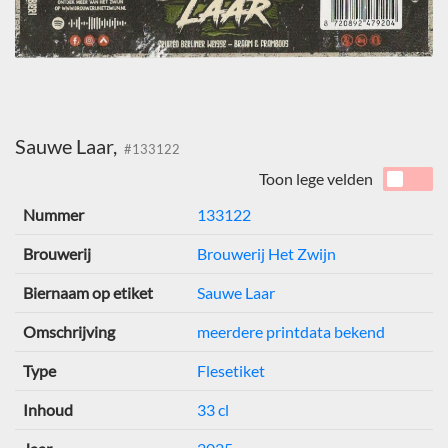
Sauwe Laar,
#133122
Toon lege velden
Nummer
133122
Brouwerij
Brouwerij Het Zwijn
Biernaam op etiket
Sauwe Laar
Omschrijving
meerdere printdata bekend
Type
Flesetiket
Inhoud
33 cl