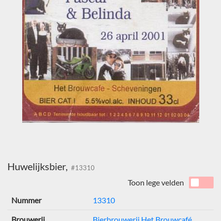
Huwelijksbier,
#13310
Toon lege velden
Nummer
13310
Brouwerij
Bierbrouwerij Het Brouwcafé