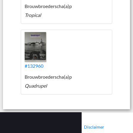
Brouwbroederscha(a)p
Tropical
#132960
Brouwbroederscha(a)p
Quadrupel
|
|
Contact
Cookies
Disclaimer