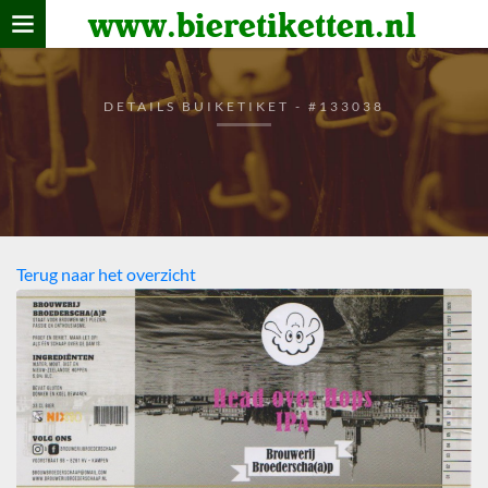
www.bieretiketten.nl
Home
verzamelen
DETAILS BUIKETIKET - #133038
De bierkaart
Bezoekers
Terug naar het overzicht