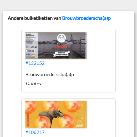
Andere buiketiketten van
Brouwbroederscha(a)p
#132152
Brouwbroederscha(a)p
Dubbel
#106217