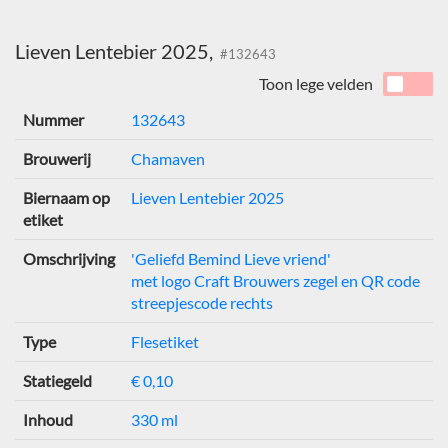
Lieven Lentebier 2025,
#132643
Toon lege velden
Nummer
132643
Brouwerij
Chamaven
Biernaam op
Lieven Lentebier 2025
etiket
Omschrijving
'Geliefd Bemind Lieve vriend'
met logo Craft Brouwers zegel en QR code
streepjescode rechts
Type
Flesetiket
Statiegeld
€ 0,10
Inhoud
330 ml