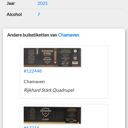
Jaar
2025
Alcohol
7
Andere buiketiketten van
Chamaven
#122448
Chamaven
Rijkhard Stärk Quadrupel
#67216