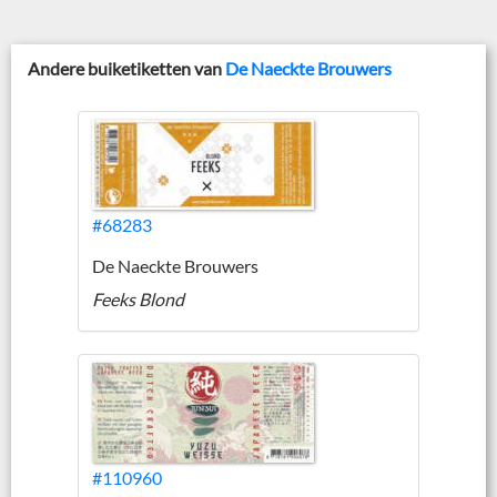
Andere buiketiketten van
De Naeckte Brouwers
#68283
De Naeckte Brouwers
Feeks Blond
#110960