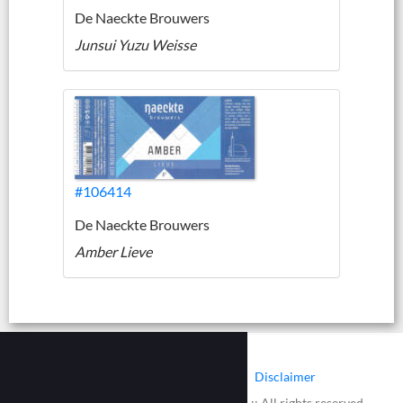
De Naeckte Brouwers
Junsui Yuzu Weisse
#106414
De Naeckte Brouwers
Amber Lieve
|
|
Contact
Cookies
Disclaimer