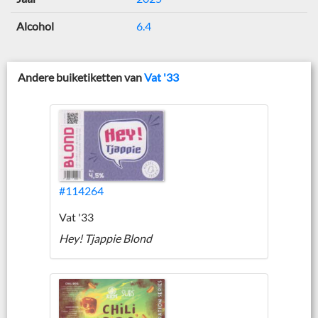
Alcohol
6.4
Andere buiketiketten van
Vat '33
#114264
Vat '33
Hey! Tjappie Blond