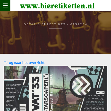
www.bieretiketten.nl
Home
verzamelen
DETAILS BUIKETIKET - #132234
De bierkaart
Bezoekers
Terug naar het overzicht