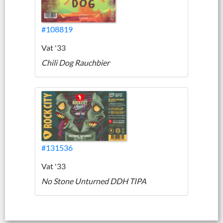
#108819
Vat '33
Chili Dog Rauchbier
#131536
Vat '33
No Stone Unturned DDH TIPA