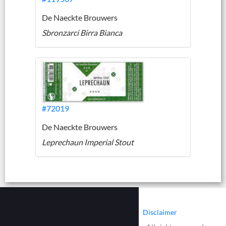
De Naeckte Brouwers
Sbronzarci Birra Bianca
#72019
De Naeckte Brouwers
Leprechaun Imperial Stout
|
|
Contact
Cookies
Disclaimer