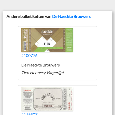
Andere buiketiketten van
De Naeckte Brouwers
#100776
De Naeckte Brouwers
Tien Hennesy Vatgerijpt
#119507