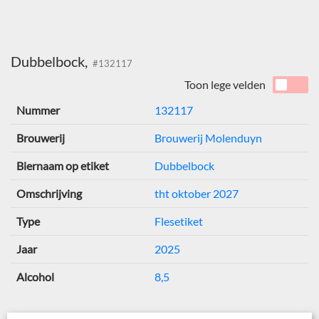
Dubbelbock,
#132117
Toon lege velden
Nummer
132117
Brouwerij
Brouwerij Molenduyn
Biernaam op etiket
Dubbelbock
Omschrijving
tht oktober 2027
Type
Flesetiket
Jaar
2025
Alcohol
8,5