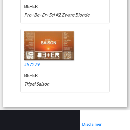
BE+ER
Pro+Be+Er+Sel #2 Zware Blonde
#57279
BE+ER
Tripel Saison
|
|
Contact
Cookies
Disclaimer