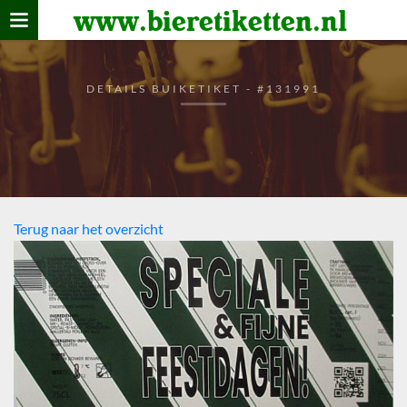
www.bieretiketten.nl
Home
verzamelen
DETAILS BUIKETIKET - #131991
De bierkaart
Bezoekers
Terug naar het overzicht