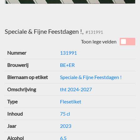
Speciale & Fijne Feestdagen !,
#131991
Toon lege velden
Nummer
131991
Brouwerij
BE+ER
Biernaam op etiket
Speciale & Fijne Feestdagen !
Omschrijving
tht 2024-2027
Type
Flesetiket
Inhoud
75 cl
Jaar
2023
Alcohol
6,5