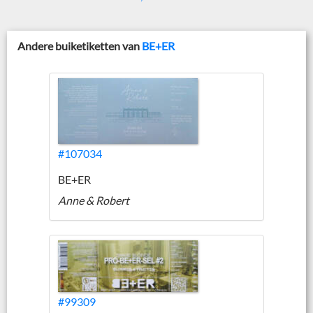
Andere buiketiketten van
BE+ER
#107034
BE+ER
Anne & Robert
#99309