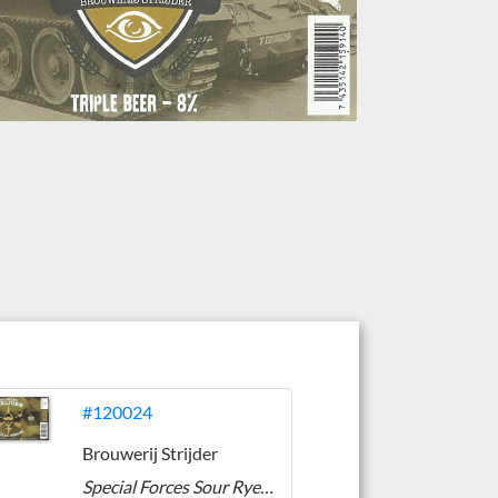
#120024
Brouwerij Strijder
Special Forces Sour Rye Imperial Stout