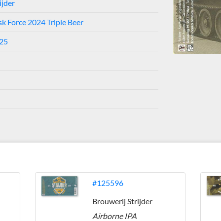
ijder
sk Force 2024 Triple Beer
025
#125596
Brouwerij Strijder
Airborne IPA