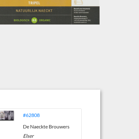
#62808
De Naeckte Brouwers
Elser