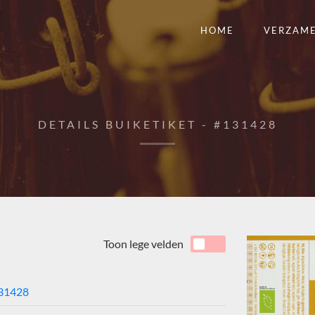
HOME
VERZAM
DETAILS BUIKETIKET - #131428
Toon lege velden
31428