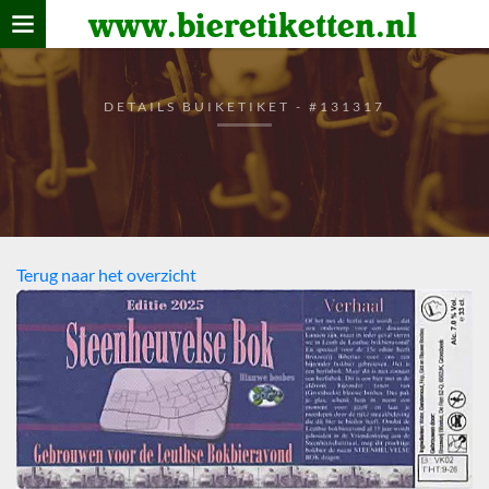
www.bieretiketten.nl
Home
verzamelen
DETAILS BUIKETIKET - #131317
De bierkaart
Bezoekers
Terug naar het overzicht