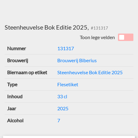
Steenheuvelse Bok Editie 2025,
#131317
Toon lege velden
Nummer
131317
Brouwerij
Brouwerij Biberius
Biernaam op etiket
Steenheuvelse Bok Editie 2025
Type
Flesetiket
Inhoud
33 cl
Jaar
2025
Alcohol
7