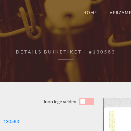
HOME
VERZAM
DETAILS BUIKETIKET - #130583
Toon lege velden
130583