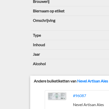
Brouwerij
Biernaam op etiket
Omschrijving
Type
Inhoud
Jaar
Alcohol
Andere buiketiketten van
Nevel Artisan Ales
#96087
Nevel Artisan Ales