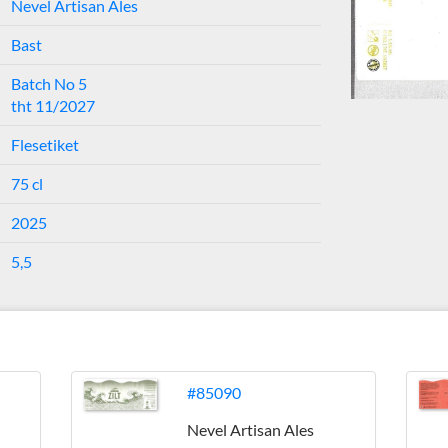
Nevel Artisan Ales
Bast
Batch No 5
tht 11/2027
Flesetiket
75 cl
2025
5,5
#85090
Nevel Artisan Ales