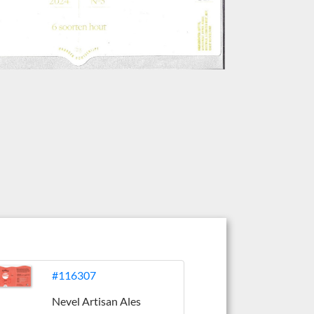
#116307
Nevel Artisan Ales