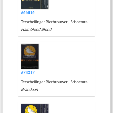
#66816
Terschellinger Bierbrouwerij Schoemrakker
Halmblond Blond
#78017
Terschellinger Bierbrouwerij Schoemrakker
Brandaan