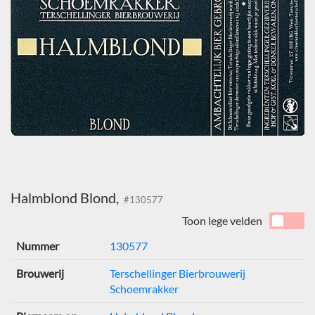
Halmblond Blond,
#130577
Toon lege velden
Nummer
130577
Brouwerij
Terschellinger Bierbrouwerij
Schoemrakker