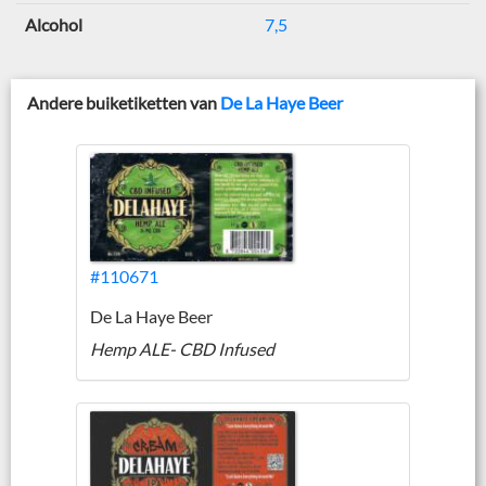
Alcohol
7,5
Andere buiketiketten van
De La Haye Beer
#110671
De La Haye Beer
Hemp ALE- CBD Infused