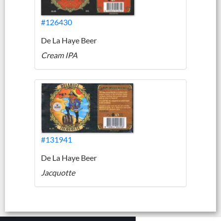
#126430
De La Haye Beer
Cream IPA
#131941
De La Haye Beer
Jacquotte