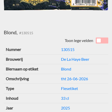
Blond,
#130515
Toon lege velden
Nummer
130515
Brouwerij
De La Haye Beer
Biernaam op etiket
Blond
Omschrijving
tht 26-06-2026
Type
Flesetiket
Inhoud
33 cl
Jaar
2025