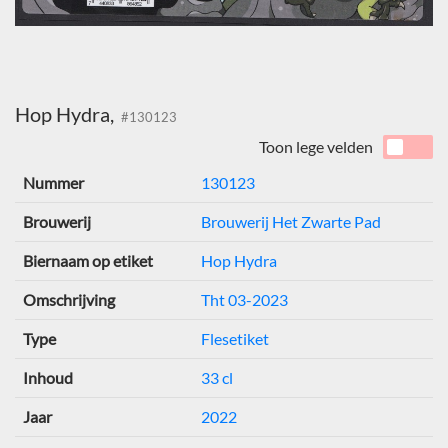
Hop Hydra,
#130123
Toon lege velden
Nummer
130123
Brouwerij
Brouwerij Het Zwarte Pad
Biernaam op etiket
Hop Hydra
Omschrijving
Tht 03-2023
Type
Flesetiket
Inhoud
33 cl
Jaar
2022