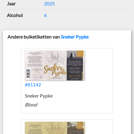
Jaar
2025
Alcohol
6
Andere buiketiketten van
Sneker Pypke
#81142
Sneker Pypke
Blond