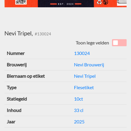
Nevi Tripel,
#130024
Toon lege velden
Nummer
130024
Brouwerij
Nevi Brouwerij
Biernaam op etiket
Nevi Tripel
Type
Flesetiket
Statiegeld
10ct
Inhoud
33 cl
Jaar
2025