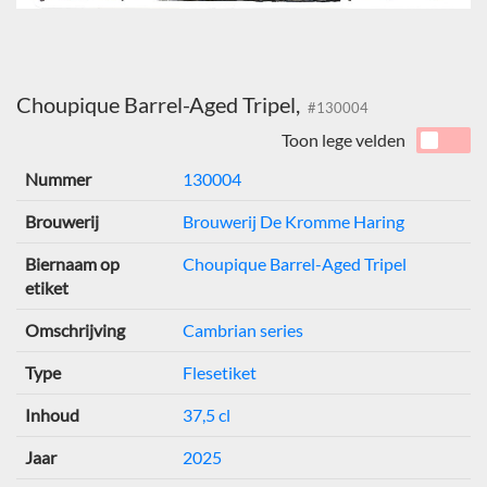
Choupique Barrel-Aged Tripel,
#130004
Toon lege velden
Nummer
130004
Brouwerij
Brouwerij De Kromme Haring
Biernaam op
Choupique Barrel-Aged Tripel
etiket
Omschrijving
Cambrian series
Type
Flesetiket
Inhoud
37,5 cl
Jaar
2025