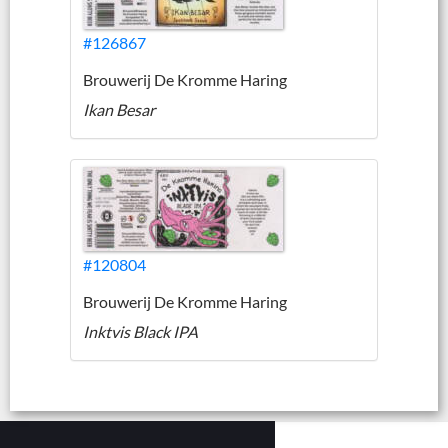
#126867
Brouwerij De Kromme Haring
Ikan Besar
#120804
Brouwerij De Kromme Haring
Inktvis Black IPA