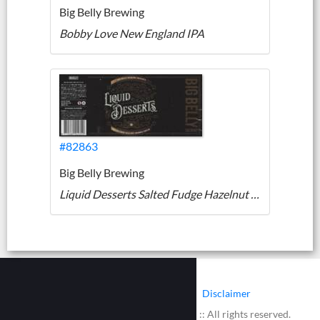
Big Belly Brewing
Bobby Love New England IPA
#82863
Big Belly Brewing
Liquid Desserts Salted Fudge Hazelnut Brownie Porter
|
|
Contact
Cookies
Disclaimer
© 2002 - 2026 :: www.bieretiketten.nl :: All rights reserved.