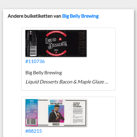
Andere buiketiketten van
Big Belly Brewing
#110736
Big Belly Brewing
Liquid Desserts Bacon & Maple Glaze Doughnut Stout
#88215