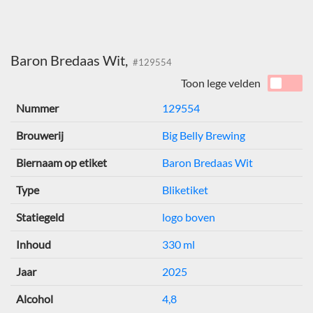
Baron Bredaas Wit,
#129554
Toon lege velden
Nummer
129554
Brouwerij
Big Belly Brewing
Biernaam op etiket
Baron Bredaas Wit
Type
Bliketiket
Statiegeld
logo boven
Inhoud
330 ml
Jaar
2025
Alcohol
4,8