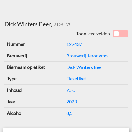
Dick Winters Beer,
#129437
Toon lege velden
Nummer
129437
Brouwerij
Brouwerij Jeronymo
Biernaam op etiket
Dick Winters Beer
Type
Flesetiket
Inhoud
75 cl
Jaar
2023
Alcohol
8,5