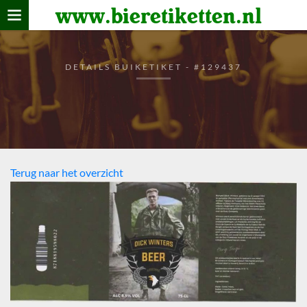
www.bieretiketten.nl
Home
verzamelen
DETAILS BUIKETIKET - #129437
De bierkaart
Bezoekers
Terug naar het overzicht