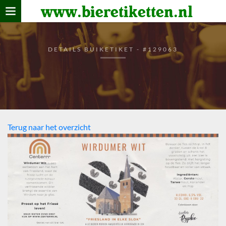
www.bieretiketten.nl
Home
verzamelen
DETAILS BUIKETIKET - #129063
De bierkaart
Bezoekers
Terug naar het overzicht