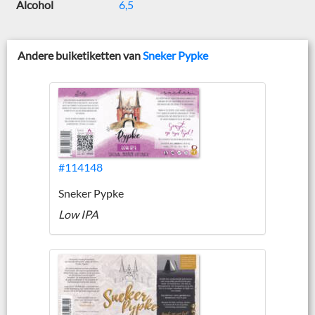
Alcohol
6,5
Andere buiketiketten van
Sneker Pypke
#114148
Sneker Pypke
Low IPA