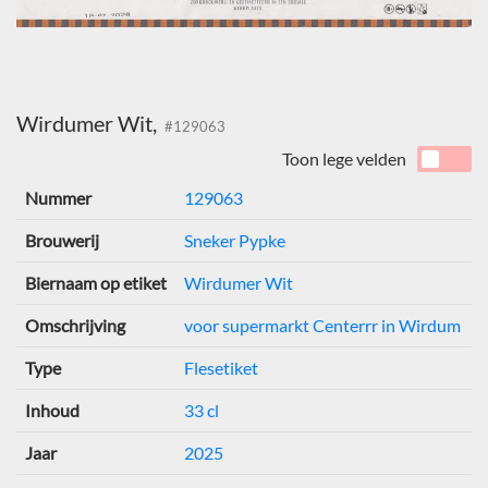
Wirdumer Wit,
#129063
Toon lege velden
Nummer
129063
Brouwerij
Sneker Pypke
Biernaam op etiket
Wirdumer Wit
Omschrijving
voor supermarkt Centerrr in Wirdum
Type
Flesetiket
Inhoud
33 cl
Jaar
2025