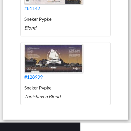
#81142
Sneker Pypke
Blond
#128999
Sneker Pypke
Thuishaven Blond