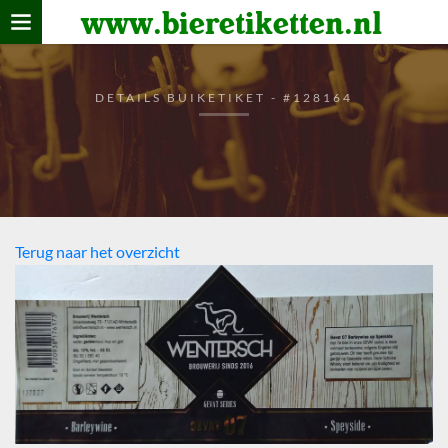
www.bieretiketten.nl
Home
verzamelen
DETAILS BUIKETIKET - #128164
De bierkaart
Bezoekers
Terug naar het overzicht