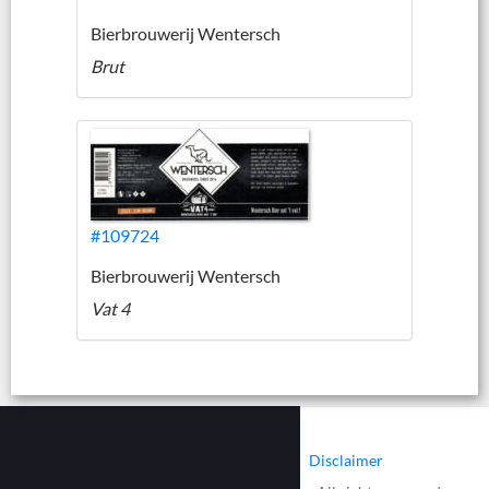
Bierbrouwerij Wentersch
Brut
#109724
Bierbrouwerij Wentersch
Vat 4
|
|
Contact
Cookies
Disclaimer