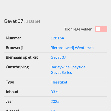
Gevat 07,
#128164
Toon lege velden
Nummer
128164
Brouwerij
Bierbrouwerij Wentersch
Biernaam op etiket
Gevat 07
Omschrijving
Barleywine Speyside
Gevat Series
Type
Flesetiket
Inhoud
33 cl
Jaar
2025
Alcohol
10