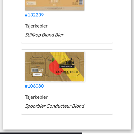
#132239
Tsjerkebier
Stiifkop Blond Bier
#106080
Tsjerkebier
Spoorbier Conducteur Blond