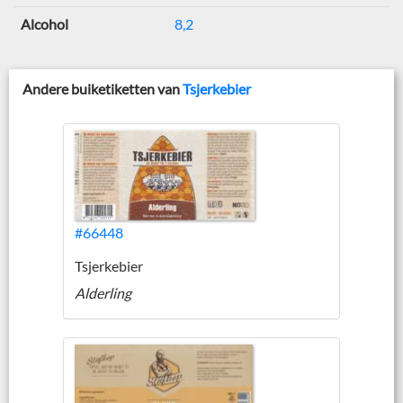
Alcohol
8,2
Andere buiketiketten van
Tsjerkebier
#66448
Tsjerkebier
Alderling