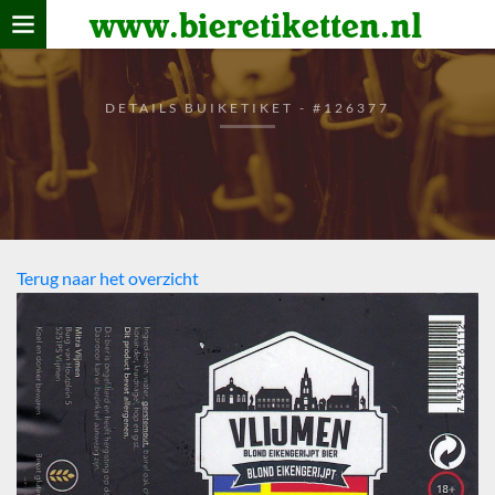
www.bieretiketten.nl
Home
verzamelen
DETAILS BUIKETIKET - #126377
De bierkaart
Bezoekers
Terug naar het overzicht