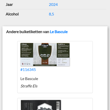
Jaar
2024
Alcohol
8,5
Andere buiketiketten van
Le Bascule
#116345
Le Bascule
Straffe Els