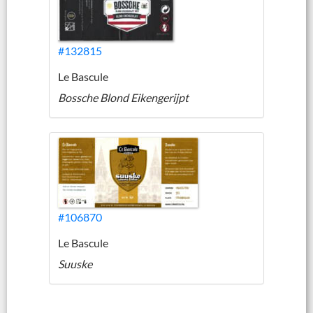
#132815
Le Bascule
Bossche Blond Eikengerijpt
#106870
Le Bascule
Suuske