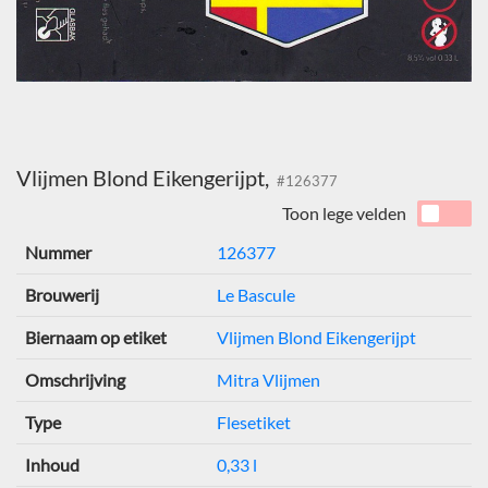
Vlijmen Blond Eikengerijpt,
#126377
Toon lege velden
Nummer
126377
Brouwerij
Le Bascule
Biernaam op etiket
Vlijmen Blond Eikengerijpt
Omschrijving
Mitra Vlijmen
Type
Flesetiket
Inhoud
0,33 l