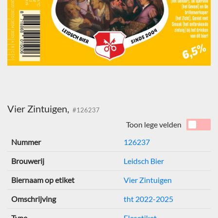
Vier Zintuigen,
#126237
Toon lege velden
Nummer
126237
Brouwerij
Leidsch Bier
Biernaam op etiket
Vier Zintuigen
Omschrijving
tht 2022-2025
Type
Flesetiket