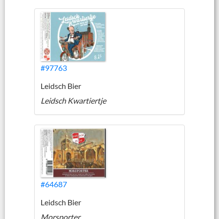
#97763
Leidsch Bier
Leidsch Kwartiertje
#64687
Leidsch Bier
Morsporter