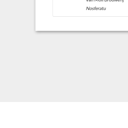
Nosferatu