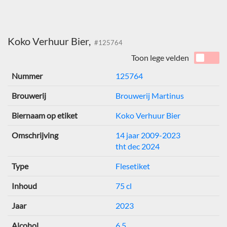
Koko Verhuur Bier,
#125764
Toon lege velden
Nummer
125764
Brouwerij
Brouwerij Martinus
Biernaam op etiket
Koko Verhuur Bier
Omschrijving
14 jaar 2009-2023
tht dec 2024
Type
Flesetiket
Inhoud
75 cl
Jaar
2023
Alcohol
6,5