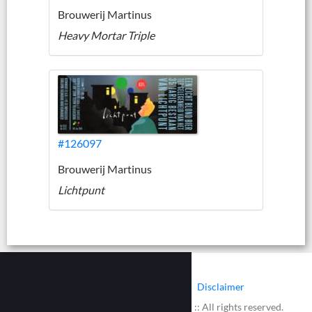
Brouwerij Martinus
Heavy Mortar Triple
#126097
Brouwerij Martinus
Lichtpunt
|
|
Contact
Cookies
Disclaimer
© 2002 - 2026 :: www.bieretiketten.nl :: All rights reserved.