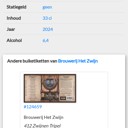
Statiegeld
geen
Inhoud
33 cl
Jaar
2024
Alcohol
6,4
Andere buiketiketten van
Brouwerij Het Zwijn
#124659
Brouwerij Het Zwijn
412 Zwijnen Tripel