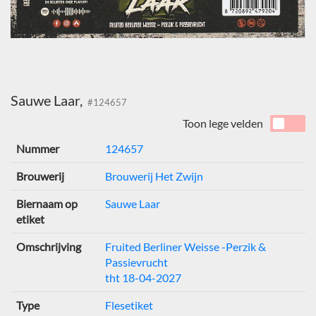
Sauwe Laar,
#124657
Toon lege velden
Nummer
124657
Brouwerij
Brouwerij Het Zwijn
Biernaam op
Sauwe Laar
etiket
Omschrijving
Fruited Berliner Weisse -Perzik &
Passievrucht
tht 18-04-2027
Type
Flesetiket