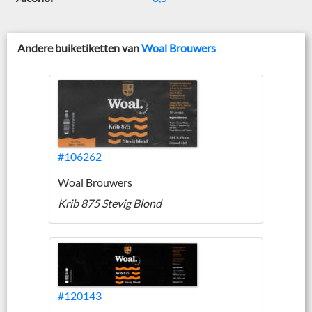
Andere buiketiketten van
Woal Brouwers
#106262
Woal Brouwers
Krib 875 Stevig Blond
#120143