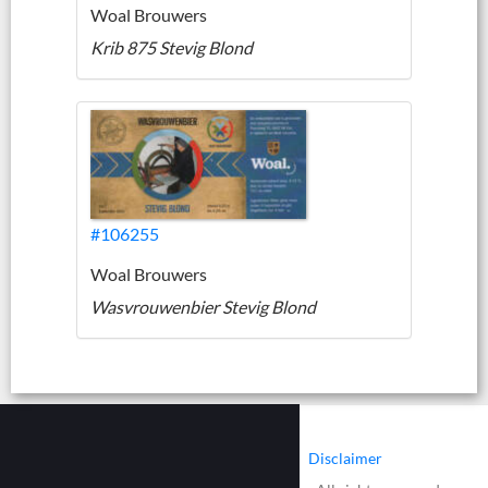
Woal Brouwers
Krib 875 Stevig Blond
#106255
Woal Brouwers
Wasvrouwenbier Stevig Blond
|
|
Contact
Cookies
Disclaimer