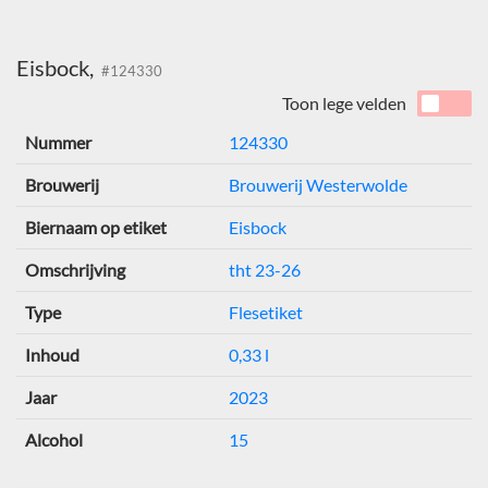
Eisbock,
#124330
Toon lege velden
Nummer
124330
Brouwerij
Brouwerij Westerwolde
Biernaam op etiket
Eisbock
Omschrijving
tht 23-26
Type
Flesetiket
Inhoud
0,33 l
Jaar
2023
Alcohol
15