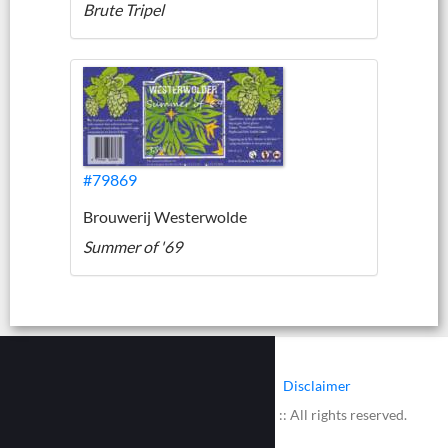
Brute Tripel
#79869
Brouwerij Westerwolde
Summer of '69
|
|
Contact
Cookies
Disclaimer
© 2002 - 2026 :: www.bieretiketten.nl :: All rights reserved.