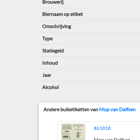
Brouwerij
Biernaam op etiket
Omschrijving
Type
Statiegeld
Inhoud
Jaar
Alcohol
Andere buiketiketten van
Mop van Dalfsen
#61818
Mop van Dalfsen