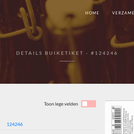
HOME
VERZAM
DETAILS BUIKETIKET - #124246
Toon lege velden
124246