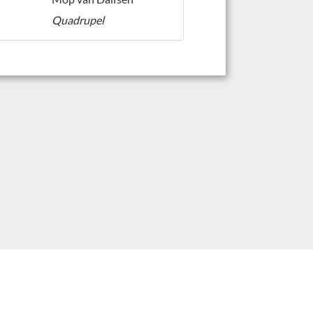
Quadrupel