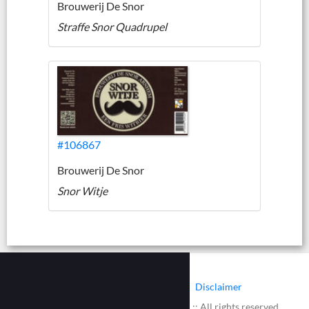
Brouwerij De Snor
Straffe Snor Quadrupel
#106867
Brouwerij De Snor
Snor Witje
|
|
Contact
Cookies
Disclaimer
© 2002 - 2026 :: www.bieretiketten.nl :: All rights reserved.