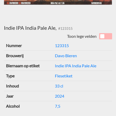
Indie IPA India Pale Ale,
#123315
Toon lege velden
Nummer
123315
Brouwerij
Davo Bieren
Biernaam op etiket
Indie IPA India Pale Ale
Type
Flesetiket
Inhoud
33 cl
Jaar
2024
Alcohol
7,5