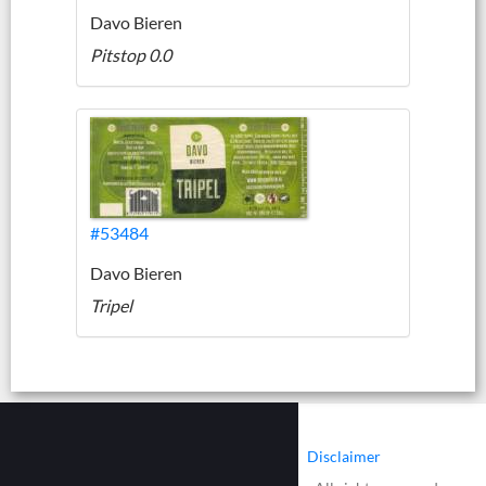
Davo Bieren
Pitstop 0.0
#53484
Davo Bieren
Tripel
|
|
Contact
Cookies
Disclaimer