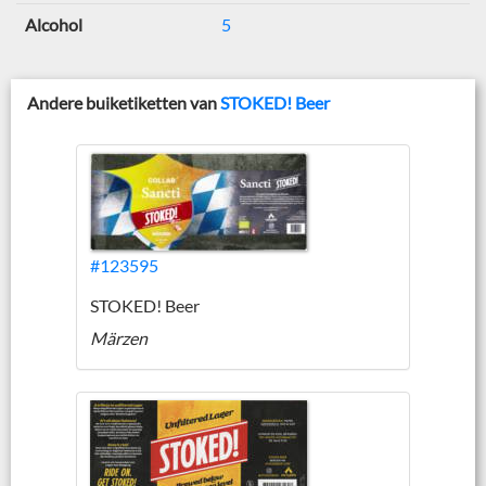
Alcohol
5
Andere buiketiketten van
STOKED! Beer
#123595
STOKED! Beer
Märzen