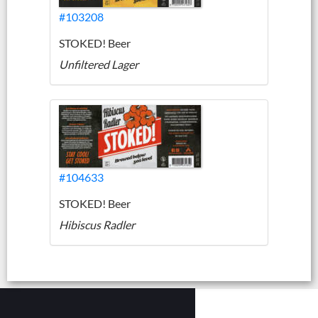
#103208
STOKED! Beer
Unfiltered Lager
#104633
STOKED! Beer
Hibiscus Radler