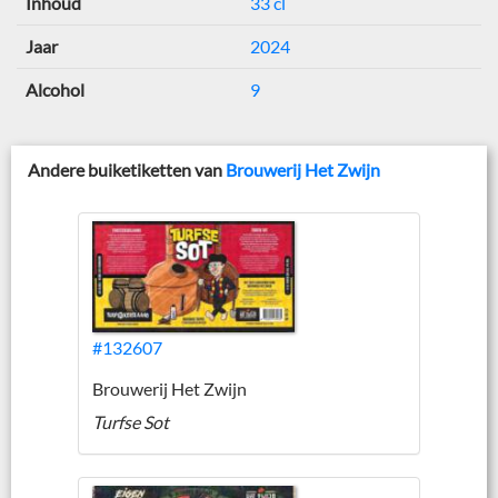
Inhoud
33 cl
Jaar
2024
Alcohol
9
Andere buiketiketten van
Brouwerij Het Zwijn
#132607
Brouwerij Het Zwijn
Turfse Sot