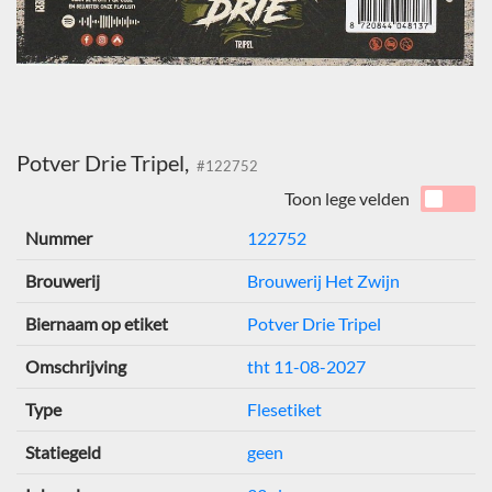
Potver Drie Tripel,
#122752
Toon lege velden
Nummer
122752
Brouwerij
Brouwerij Het Zwijn
Biernaam op etiket
Potver Drie Tripel
Omschrijving
tht 11-08-2027
Type
Flesetiket
Statiegeld
geen