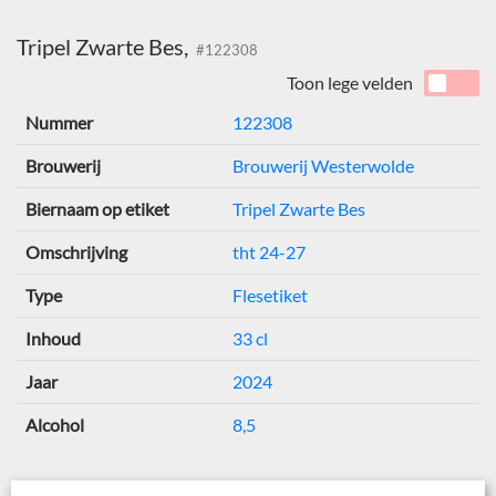
Tripel Zwarte Bes,
#122308
Toon lege velden
Nummer
122308
Brouwerij
Brouwerij Westerwolde
Biernaam op etiket
Tripel Zwarte Bes
Omschrijving
tht 24-27
Type
Flesetiket
Inhoud
33 cl
Jaar
2024
Alcohol
8,5