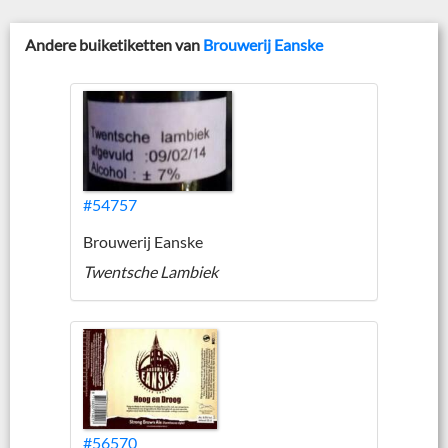
Andere buiketiketten van
Brouwerij Eanske
#54757
Brouwerij Eanske
Twentsche Lambiek
#56570