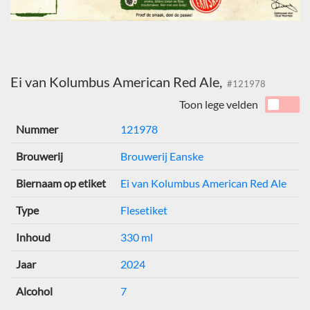
Ei van Kolumbus American Red Ale,
#121978
Toon lege velden
Nummer
121978
Brouwerij
Brouwerij Eanske
Biernaam op etiket
Ei van Kolumbus American Red Ale
Type
Flesetiket
Inhoud
330 ml
Jaar
2024
Alcohol
7