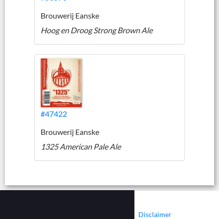
Brouwerij Eanske
Hoog en Droog Strong Brown Ale
#47422
Brouwerij Eanske
1325 American Pale Ale
|
|
Contact
Cookies
Disclaimer