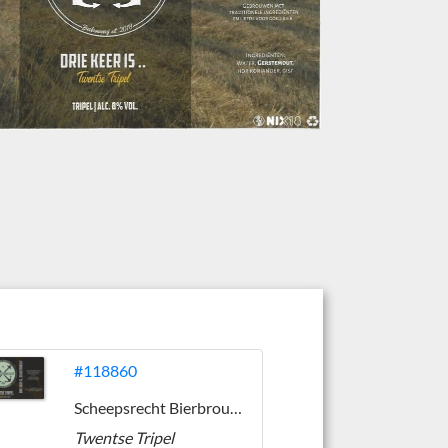
#118860
Scheepsrecht Bierbrouwerij
Twentse Tripel