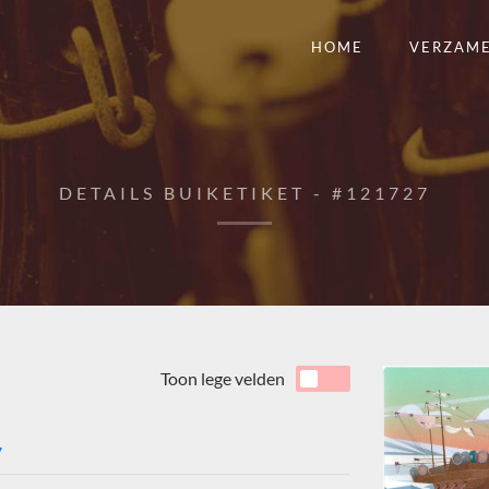
HOME
VERZAM
DETAILS BUIKETIKET - #121727
Toon lege velden
7