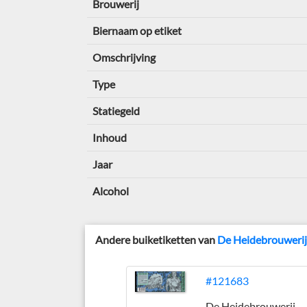
Brouwerij
Biernaam op etiket
Omschrijving
Type
Statiegeld
Inhoud
Jaar
Alcohol
Andere buiketiketten van
De Heidebrouweri
#121683
De Heidebrouwerij