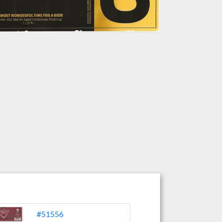
#51556