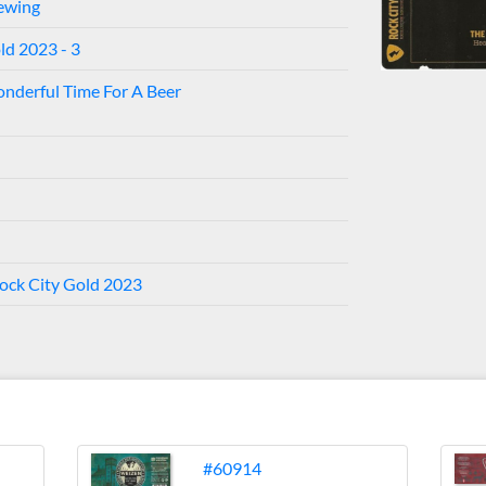
ewing
ld 2023 - 3
nderful Time For A Beer
Rock City Gold 2023
#60914