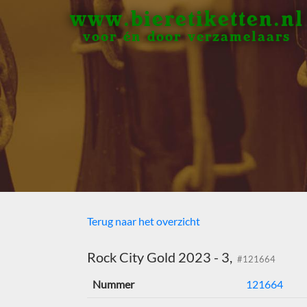
www.bieretiketten.nl
voor én door verzamelaars
Terug naar het overzicht
Rock City Gold 2023 - 3,
#121664
Nummer
121664