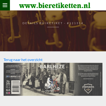
www.bieretiketten.nl
Home
verzamelen
DETAILS BUIKETIKET - #121314
De bierkaart
Bezoekers
Terug naar het overzicht