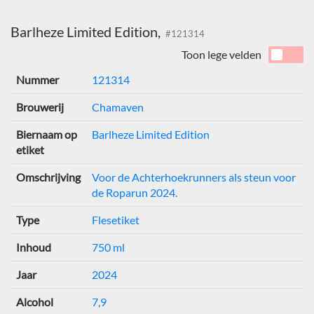
Barlheze Limited Edition,
#121314
Toon lege velden
Nummer
121314
Brouwerij
Chamaven
Biernaam op
Barlheze Limited Edition
etiket
Omschrijving
Voor de Achterhoekrunners als steun voor
de Roparun 2024.
Type
Flesetiket
Inhoud
750 ml
Jaar
2024
Alcohol
7,9