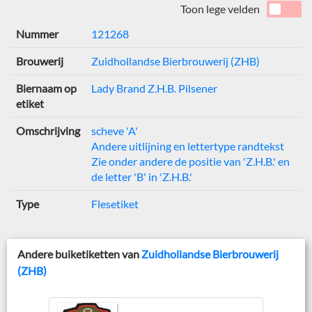
Toon lege velden
Nummer
121268
Brouwerij
Zuidhollandse Bierbrouwerij (ZHB)
Biernaam op
Lady Brand Z.H.B. Pilsener
etiket
Omschrijving
scheve 'A'
Andere uitlijning en lettertype randtekst
Zie onder andere de positie van 'Z.H.B.' en
de letter 'B' in 'Z.H.B.'
Type
Flesetiket
Andere buiketiketten van
Zuidhollandse Bierbrouwerij
(ZHB)