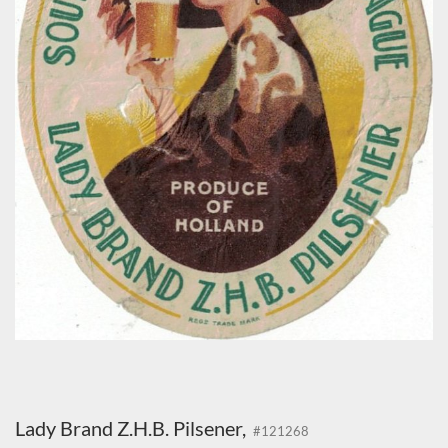
Lady Brand Z.H.B. Pilsener,
#121268