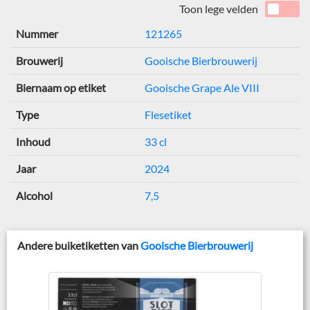
Toon lege velden
Nummer
121265
Brouwerij
Gooische Bierbrouwerij
Biernaam op etiket
Gooische Grape Ale VIII
Type
Flesetiket
Inhoud
33 cl
Jaar
2024
Alcohol
7,5
Andere buiketiketten van
Gooische Bierbrouwerij