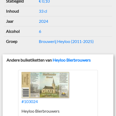
Statiegeld
€ 0,10
Inhoud
33 cl
Jaar
2024
Alcohol
6
Groep
Brouwerij Heyloo (2011-2025)
Andere buiketiketten van
Heyloo Bierbrouwers
#103024
Heyloo Bierbrouwers