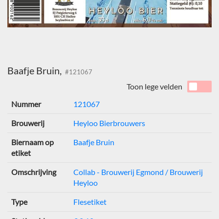
Baafje Bruin,
#121067
Toon lege velden
Nummer
121067
Brouwerij
Heyloo Bierbrouwers
Biernaam op
Baafje Bruin
etiket
Omschrijving
Collab - Brouwerij Egmond / Brouwerij
Heyloo
Type
Flesetiket