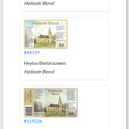
Heilooër Blond
#44729
Heyloo Bierbrouwers
Heilooër Blond
#119226