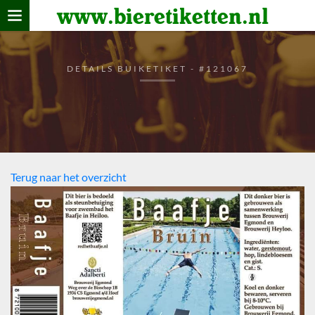
www.bieretiketten.nl
Home
verzamelen
DETAILS BUIKETIKET - #121067
De bierkaart
Bezoekers
Terug naar het overzicht